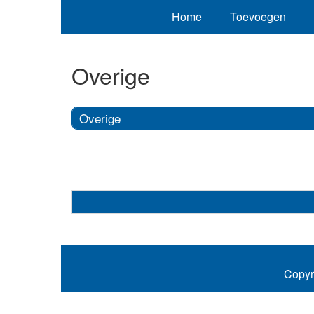
Home
Toevoegen
Overige
Overige
Copyr